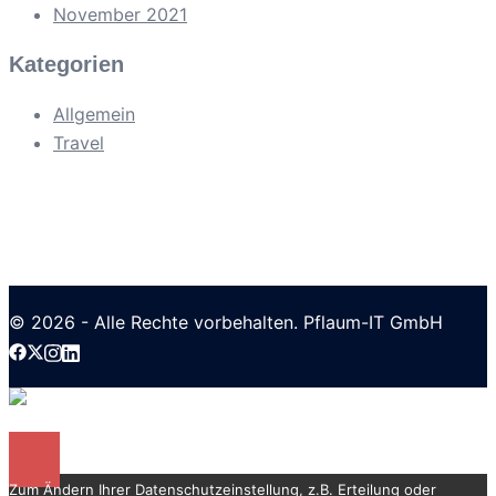
November 2021
Kategorien
Allgemein
Travel
© 2026 - Alle Rechte vorbehalten. Pflaum-IT GmbH
Menü schließen
Zum Ändern Ihrer Datenschutzeinstellung, z.B. Erteilung oder