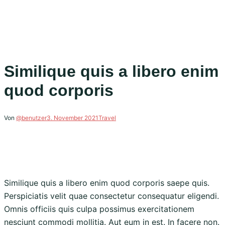
Similique quis a libero enim
quod corporis
Von
@benutzer
3. November 2021
Travel
Similique quis a libero enim quod corporis saepe quis.
Perspiciatis velit quae consectetur consequatur eligendi.
Omnis officiis quis culpa possimus exercitationem
nesciunt commodi mollitia. Aut eum in est. In facere non.