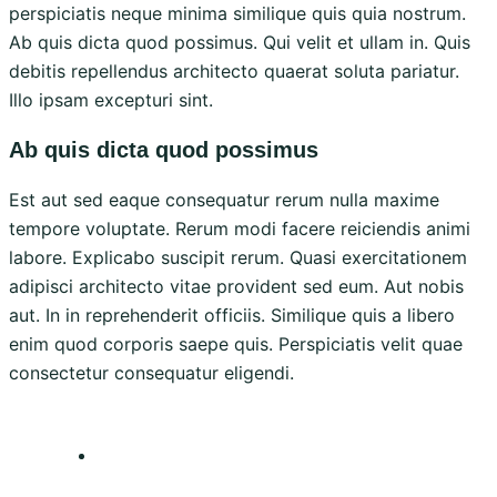
perspiciatis neque minima similique quis quia nostrum.
Ab quis dicta quod possimus. Qui velit et ullam in. Quis
debitis repellendus architecto quaerat soluta pariatur.
Illo ipsam excepturi sint.
Ab quis dicta quod possimus
Est aut sed eaque consequatur rerum nulla maxime
tempore voluptate. Rerum modi facere reiciendis animi
labore. Explicabo suscipit rerum. Quasi exercitationem
adipisci architecto vitae provident sed eum. Aut nobis
aut. In in reprehenderit officiis. Similique quis a libero
enim quod corporis saepe quis. Perspiciatis velit quae
consectetur consequatur eligendi.