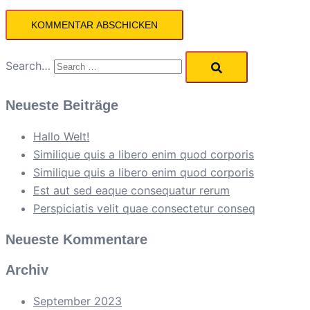
Search…
Neueste Beiträge
Hallo Welt!
Similique quis a libero enim quod corporis
Similique quis a libero enim quod corporis
Est aut sed eaque consequatur rerum
Perspiciatis velit quae consectetur conseq
Neueste Kommentare
Archiv
September 2023